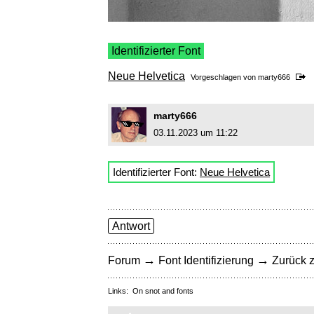
Identifizierter Font
Neue Helvetica
Vorgeschlagen von
marty666
marty666
03.11.2023 um 11:22
Identifizierter Font:
Neue Helvetica
Antwort
→
→
Forum
Font Identifizierung
Zurück z
Links:
On snot and fonts