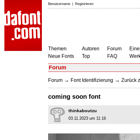
Benutzername
|
Registrieren
Themen
Autoren
Forum
Eine
Neue Fonts
Top
FAQ
Wer
Forum
→
→
Forum
Font Identifizierung
Zurück z
coming soon font
thinkaboutzu
03.11.2023 um 11:16