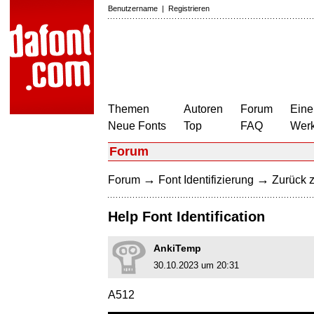
Benutzername
|
Registrieren
Themen
Autoren
Forum
Eine
Neue Fonts
Top
FAQ
Wer
Forum
→
→
Forum
Font Identifizierung
Zurück z
Help Font Identification
AnkiTemp
30.10.2023 um 20:31
A512