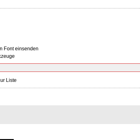
n Font einsenden
kzeuge
ur Liste