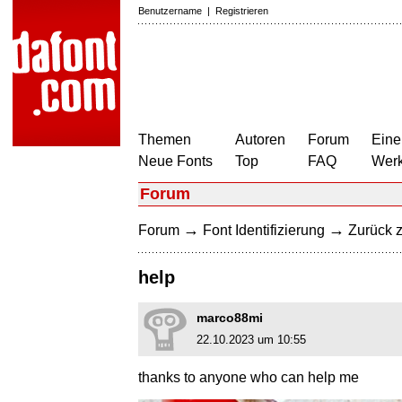
Benutzername
|
Registrieren
Themen
Autoren
Forum
Eine
Neue Fonts
Top
FAQ
Wer
Forum
→
→
Forum
Font Identifizierung
Zurück z
help
marco88mi
22.10.2023 um 10:55
thanks to anyone who can help me