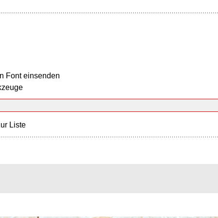
n Font einsenden
kzeuge
ur Liste