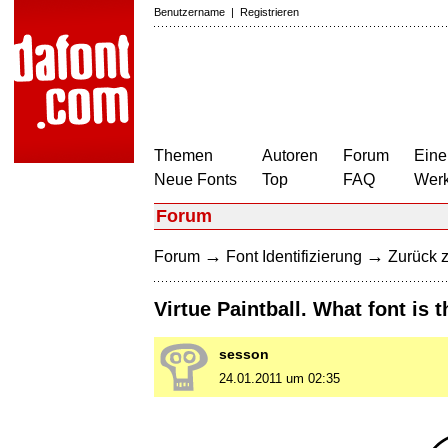
Benutzername
|
Registrieren
Themen
Autoren
Forum
Eine
Neue Fonts
Top
FAQ
Wer
Forum
→
→
Forum
Font Identifizierung
Zurück z
Virtue Paintball. What font is t
sesson
24.01.2011 um 02:35