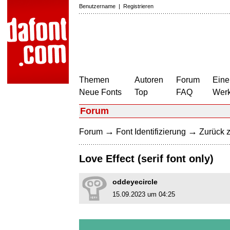
Benutzername
|
Registrieren
Themen
Autoren
Forum
Eine
Neue Fonts
Top
FAQ
Wer
Forum
→
→
Forum
Font Identifizierung
Zurück z
Love Effect (serif font only)
oddeyecircle
15.09.2023 um 04:25