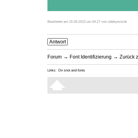
Bearbeitet am 15.09.2023 um 04:27 von oddeyecircle
Antwort
→
→
Forum
Font Identifizierung
Zurück z
Links:
On snot and fonts