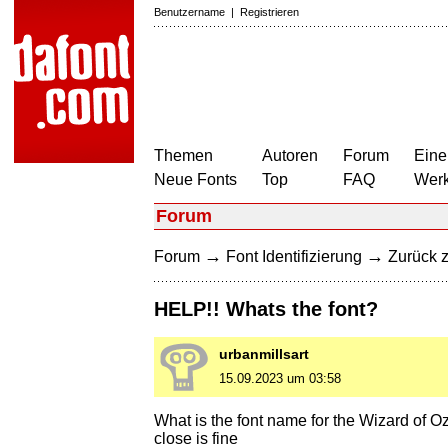
Benutzername
|
Registrieren
Themen
Autoren
Forum
Eine
Neue Fonts
Top
FAQ
Wer
Forum
→
→
Forum
Font Identifizierung
Zurück z
HELP!! Whats the font?
urbanmillsart
15.09.2023 um 03:58
What is the font name for the Wizard of Oz
close is fine