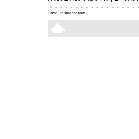
Links:
On snot and fonts