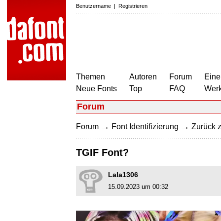
Benutzername
|
Registrieren
Themen
Autoren
Forum
Eine
Neue Fonts
Top
FAQ
Wer
Forum
→
→
Forum
Font Identifizierung
Zurück z
TGIF Font?
Lala1306
15.09.2023 um 00:32