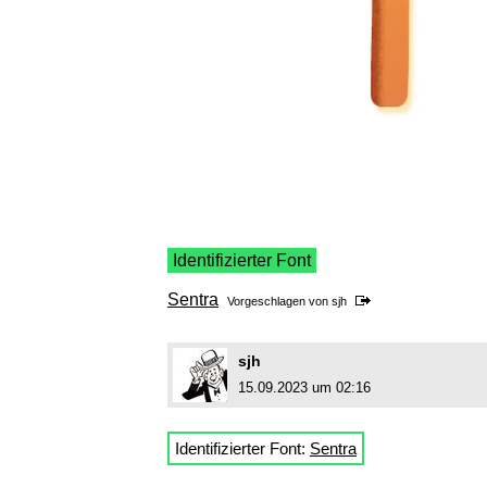
Identifizierter Font
Sentra
Vorgeschlagen von
sjh
sjh
15.09.2023 um 02:16
Identifizierter Font:
Sentra