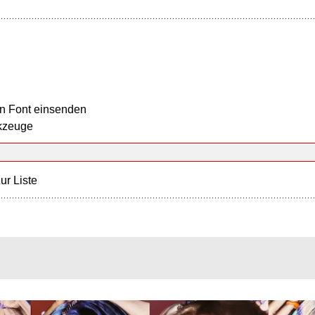
n Font einsenden
kzeuge
ur Liste