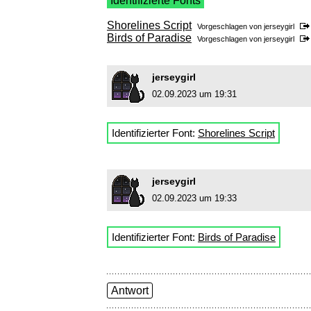
Identifizierte Fonts
Shorelines Script
Vorgeschlagen von
jerseygirl
Birds of Paradise
Vorgeschlagen von
jerseygirl
jerseygirl
02.09.2023 um 19:31
Identifizierter Font:
Shorelines Script
jerseygirl
02.09.2023 um 19:33
Identifizierter Font:
Birds of Paradise
Antwort