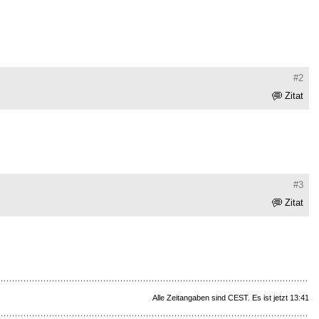
#2
Zitat
#3
Zitat
Alle Zeitangaben sind CEST. Es ist jetzt 13:41