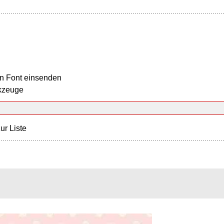
n Font einsenden
kzeuge
ur Liste