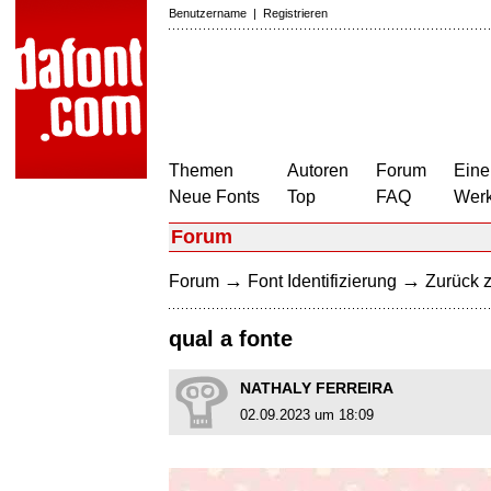
Benutzername
|
Registrieren
Themen
Autoren
Forum
Eine
Neue Fonts
Top
FAQ
Wer
Forum
→
→
Forum
Font Identifizierung
Zurück z
qual a fonte
NATHALY FERREIRA
02.09.2023 um 18:09