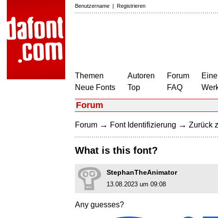
Benutzername
|
Registrieren
Themen
Autoren
Forum
Eine
Neue Fonts
Top
FAQ
Wer
Forum
→
→
Forum
Font Identifizierung
Zurück z
What is this font?
StephanTheAnimator
13.08.2023 um 09:08
Any guesses?