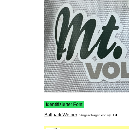
Identifizierter Font
Ballpark Weiner
Vorgeschlagen von
sjh