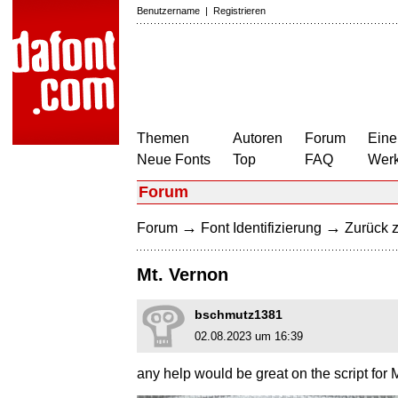
Benutzername
|
Registrieren
Themen
Autoren
Forum
Eine
Neue Fonts
Top
FAQ
Wer
Forum
→
→
Forum
Font Identifizierung
Zurück z
Mt. Vernon
bschmutz1381
02.08.2023 um 16:39
any help would be great on the script for 