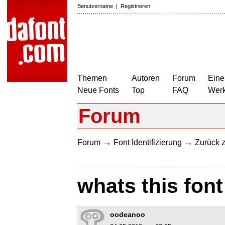
Benutzername
|
Registrieren
Themen
Autoren
Forum
Eine
Neue Fonts
Top
FAQ
Wer
Forum
→
→
Forum
Font Identifizierung
Zurück z
whats this font
oodeanoo