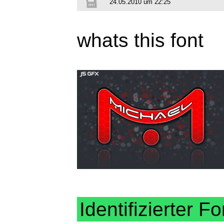
24.05.2010 um 22:25
whats this font
Identifizierter Fo