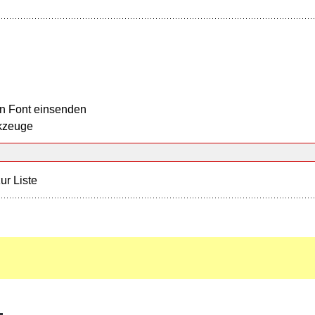
n Font einsenden
kzeuge
ur Liste