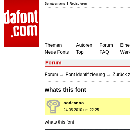
Benutzername
|
Registrieren
Themen
Autoren
Forum
Eine
Neue Fonts
Top
FAQ
Wer
Forum
→
→
Forum
Font Identifizierung
Zurück z
whats this font
oodeanoo
24.05.2010 um 22:25
whats this font