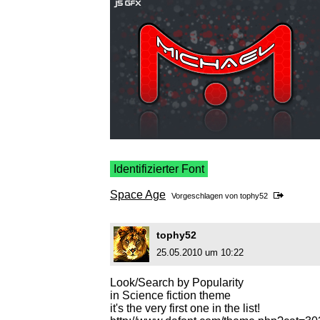
Identifizierter Font
Space Age
Vorgeschlagen von
tophy52
tophy52
25.05.2010 um 10:22
Look/Search by Popularity
in Science fiction theme
it's the very first one in the list!