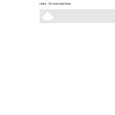
Links:
On snot and fonts