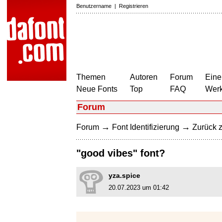
Benutzername
|
Registrieren
Themen
Autoren
Forum
Eine
Neue Fonts
Top
FAQ
Wer
Forum
→
→
Forum
Font Identifizierung
Zurück z
"good vibes" font?
yza.spice
20.07.2023 um 01:42