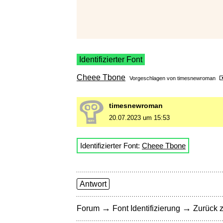
Identifizierter Font
Cheee Tbone
Vorgeschlagen von
timesnewroman
timesnewroman
20.07.2023 um 15:53
Identifizierter Font:
Cheee Tbone
Antwort
→
→
Forum
Font Identifizierung
Zurück z