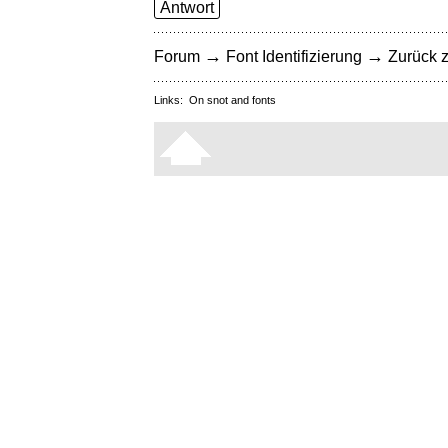
Antwort
→
→
Forum
Font Identifizierung
Zurück z
Links:
On snot and fonts