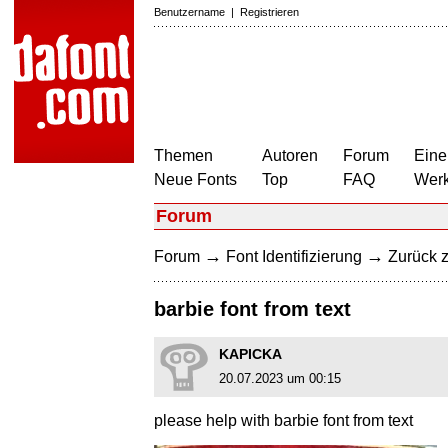
Benutzername
|
Registrieren
Themen
Autoren
Forum
Eine
Neue Fonts
Top
FAQ
Wer
Forum
→
→
Forum
Font Identifizierung
Zurück z
barbie font from text
KAPICKA
20.07.2023 um 00:15
please help with barbie font from text