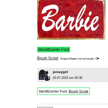
Identifizierter Font
Brush Script
Vorgeschlagen von
jerseygirl
jerseygirl
20.07.2023 um 00:38
Identifizierter Font:
Brush Script