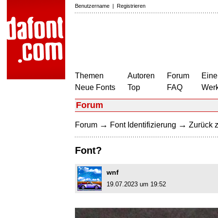
Benutzername
|
Registrieren
Themen
Autoren
Forum
Eine
Neue Fonts
Top
FAQ
Wer
Forum
→
→
Forum
Font Identifizierung
Zurück z
Font?
wnf
19.07.2023 um 19:52