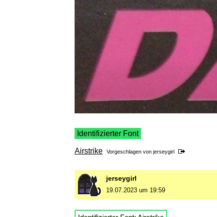
Identifizierter Font
Airstrike
Vorgeschlagen von
jerseygirl
jerseygirl
19.07.2023 um 19:59