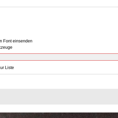
n Font einsenden
kzeuge
ur Liste