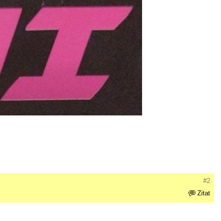
#2
Zitat