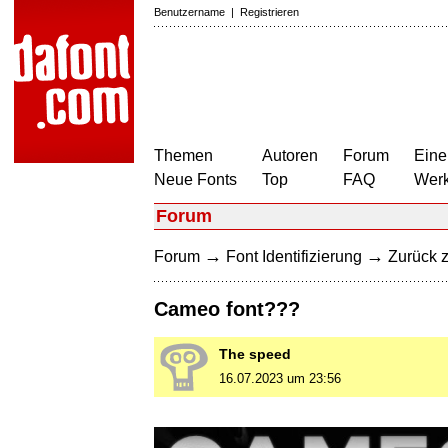
Benutzername
|
Registrieren
Themen
Autoren
Forum
Eine
Neue Fonts
Top
FAQ
Wer
Forum
→
→
Forum
Font Identifizierung
Zurück z
Cameo font???
The speed
16.07.2023 um 23:56