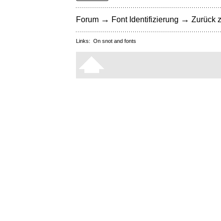
→
→
Forum
Font Identifizierung
Zurück z
Links:
On snot and fonts