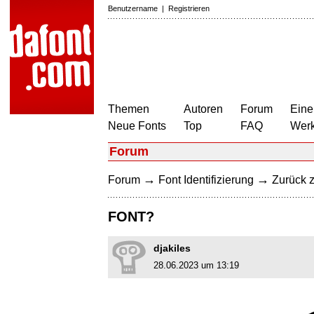
Benutzername
|
Registrieren
Themen
Autoren
Forum
Eine
Neue Fonts
Top
FAQ
Wer
Forum
→
→
Forum
Font Identifizierung
Zurück z
FONT?
djakiles
28.06.2023 um 13:19