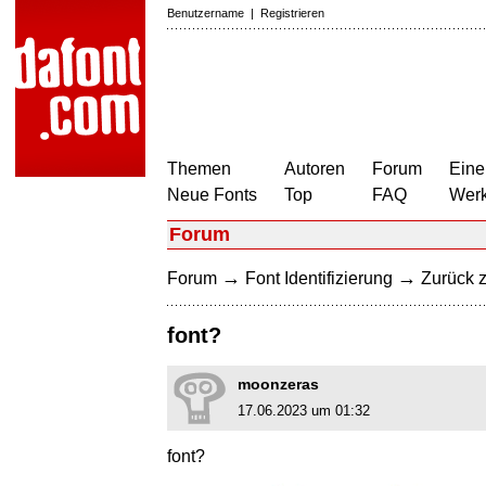
Benutzername
|
Registrieren
Themen
Autoren
Forum
Eine
Neue Fonts
Top
FAQ
Wer
Forum
→
→
Forum
Font Identifizierung
Zurück z
font?
moonzeras
17.06.2023 um 01:32
font?