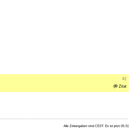
#2
Zitat
Alle Zeitangaben sind CEST. Es ist jetzt 05:31