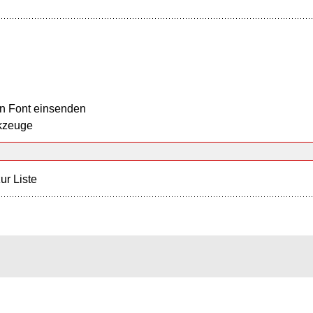
n Font einsenden
kzeuge
ur Liste