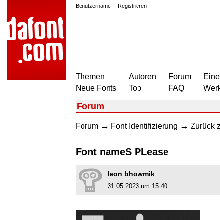
Benutzername
|
Registrieren
Themen
Autoren
Forum
Eine
Neue Fonts
Top
FAQ
Wer
Forum
→
→
Forum
Font Identifizierung
Zurück z
Font nameS PLease
leon bhowmik
31.05.2023 um 15:40