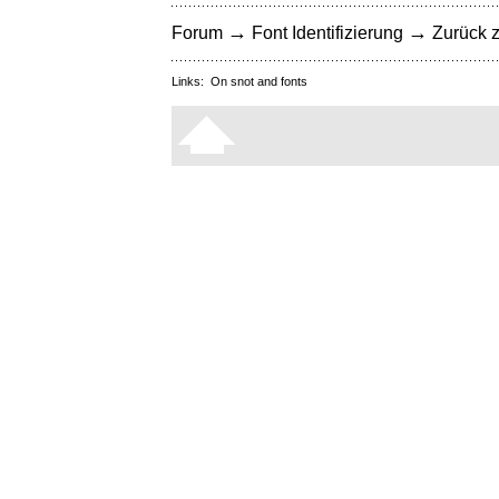
→
→
Forum
Font Identifizierung
Zurück z
Links:
On snot and fonts