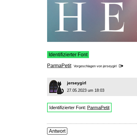
Identifizierter Font
ParmaPetit
Vorgeschlagen von
jerseygirl
jerseygirl
27.05.2023 um 18:03
Identifizierter Font:
ParmaPetit
Antwort