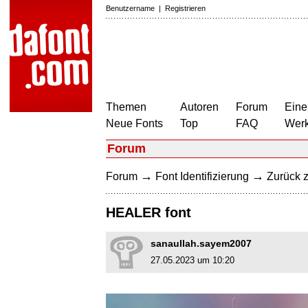
Benutzername
|
Registrieren
Themen
Autoren
Forum
Eine
Neue Fonts
Top
FAQ
Wer
Forum
→
→
Forum
Font Identifizierung
Zurück z
HEALER font
sanaullah.sayem2007
27.05.2023 um 10:20