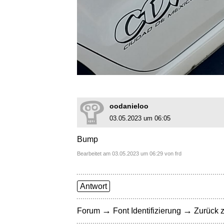
oodanieloo
03.05.2023 um 06:05
Bump
Bearbeitet am 03.05.2023 um 06:29 von frd
Antwort
→
→
Forum
Font Identifizierung
Zurück z