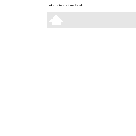
Links:
On snot and fonts