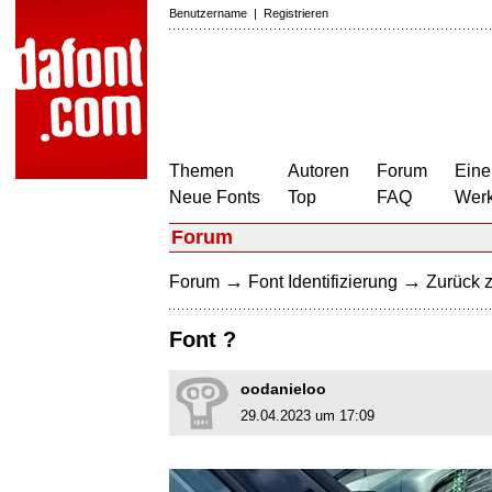
Benutzername
|
Registrieren
Themen
Autoren
Forum
Eine
Neue Fonts
Top
FAQ
Wer
Forum
→
→
Forum
Font Identifizierung
Zurück z
Font ?
oodanieloo
29.04.2023 um 17:09