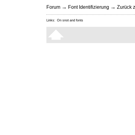
→
→
Forum
Font Identifizierung
Zurück z
Links:
On snot and fonts