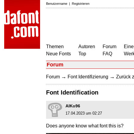
Benutzername
|
Registrieren
Themen
Autoren
Forum
Eine
Neue Fonts
Top
FAQ
Wer
Forum
→
→
Forum
Font Identifizierung
Zurück z
Font Identification
AlKo96
17.04.2023 um 02:27
Does anyone know what font this is?