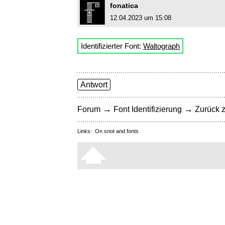
fonatica
12.04.2023 um 15:08
Identifizierter Font:
Waltograph
Antwort
→
→
Forum
Font Identifizierung
Zurück z
Links:
On snot and fonts