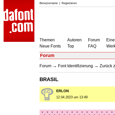
Benutzername
|
Registrieren
Themen
Autoren
Forum
Eine
Neue Fonts
Top
FAQ
Wer
Forum
→
→
Forum
Font Identifizierung
Zurück z
BRASIL
ERLON
12.04.2023 um 13:49