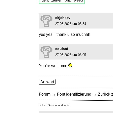
Identifizierter Font:
Tweed
skjshszv
27.03.2023 um 05:34
yes yes!!! thank u so muchhh
soulard
27.03.2023 um 06:05
You're welcome
Antwort
→
→
Forum
Font Identifizierung
Zurück z
Links:
On snot and fonts