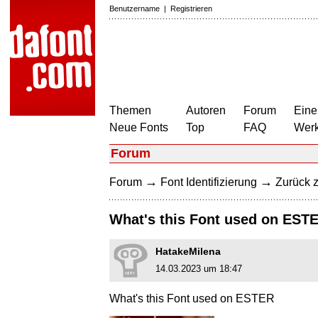
Benutzername
|
Registrieren
Themen
Autoren
Forum
Eine
Neue Fonts
Top
FAQ
Wer
Forum
→
→
Forum
Font Identifizierung
Zurück z
What's this Font used on EST
HatakeMilena
14.03.2023 um 18:47
What's this Font used on ESTER