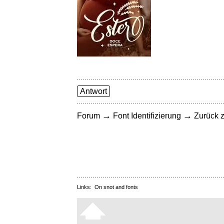
Antwort
→
→
Forum
Font Identifizierung
Zurück z
Links:
On snot and fonts