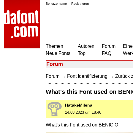
Benutzername
|
Registrieren
Themen
Autoren
Forum
Eine
Neue Fonts
Top
FAQ
Wer
Forum
→
→
Forum
Font Identifizierung
Zurück z
What's this Font used on BEN
HatakeMilena
14.03.2023 um 18:46
What's this Font used on BENICIO