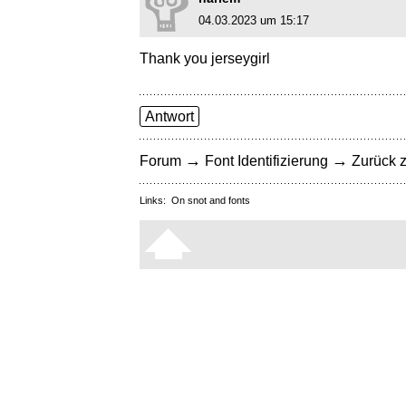
04.03.2023 um 15:17
Thank you jerseygirl
Antwort
→
→
Forum
Font Identifizierung
Zurück z
Links:
On snot and fonts