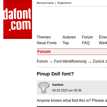
Benutzername
|
Registrieren
Themen
Autoren
Forum
Eine
Neue Fonts
Top
FAQ
Wer
Forum
→
→
Forum
Font Identifizierung
Zurück z
Pinup Doll font?
harlem
04.03.2023 um 00:36
Anyone knows what font this is? Please 