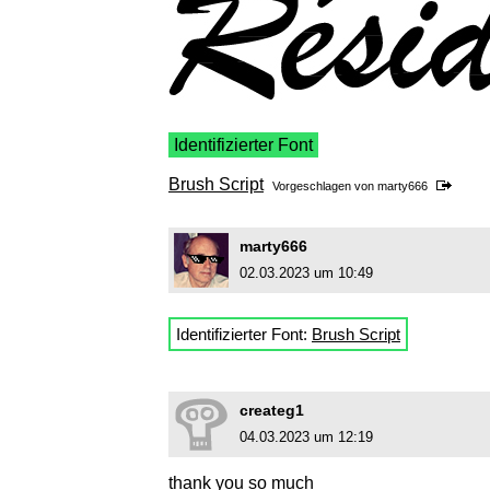
Identifizierter Font
Brush Script
Vorgeschlagen von
marty666
marty666
02.03.2023 um 10:49
Identifizierter Font:
Brush Script
createg1
04.03.2023 um 12:19
thank you so much