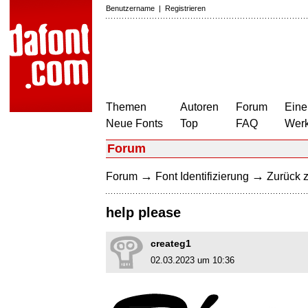
Benutzername
|
Registrieren
Themen
Autoren
Forum
Eine
Neue Fonts
Top
FAQ
Wer
Forum
→
→
Forum
Font Identifizierung
Zurück z
help please
createg1
02.03.2023 um 10:36