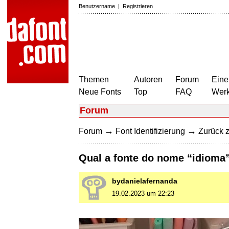
Benutzername
|
Registrieren
Themen
Autoren
Forum
Eine
Neue Fonts
Top
FAQ
Wer
Forum
→
→
Forum
Font Identifizierung
Zurück z
Qual a fonte do nome “idioma
bydanielafernanda
19.02.2023 um 22:23