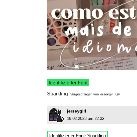
Identifizierter Font
Sparkling
Vorgeschlagen von
jerseygirl
jerseygirl
19.02.2023 um 22:32
Identifizierter Font:
Sparkling