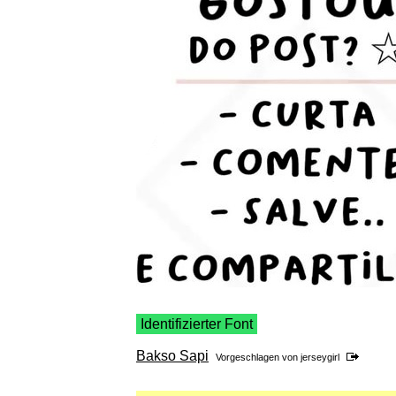
Identifizierter Font
Bakso Sapi
Vorgeschlagen von
jerseygirl