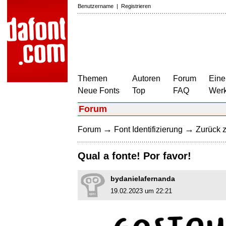
Benutzername
|
Registrieren
Themen
Autoren
Forum
Eine
Neue Fonts
Top
FAQ
Wer
Forum
→
→
Forum
Font Identifizierung
Zurück z
Qual a fonte! Por favor!
bydanielafernanda
19.02.2023 um 22:21