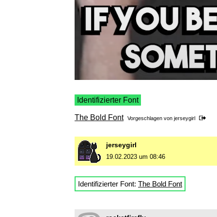
Identifizierter Font
The Bold Font
Vorgeschlagen von
jerseygirl
jerseygirl
19.02.2023 um 08:46
Identifizierter Font:
The Bold Font