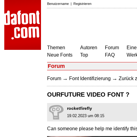
Benutzername
|
Registrieren
Themen
Autoren
Forum
Eine
Neue Fonts
Top
FAQ
Wer
Forum
→
→
Forum
Font Identifizierung
Zurück z
OURFUTURE VIDEO FONT ?
rocketfirefly
19.02.2023 um 08:15
Can someone please help me identify this