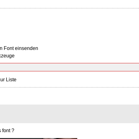
n Font einsenden
kzeuge
ur Liste
 font ?