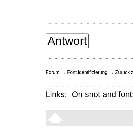
Antwort
→
→
Forum
Font Identifizierung
Zurück z
Links:
On snot and font