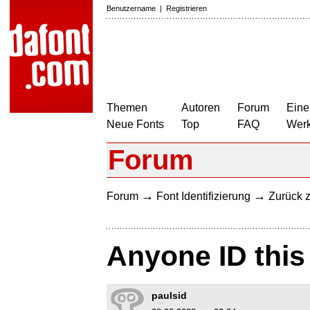
Benutzername
|
Registrieren
Themen
Autoren
Forum
Eine
Neue Fonts
Top
FAQ
Wer
Forum
→
→
Forum
Font Identifizierung
Zurück z
Anyone ID this
paulsid