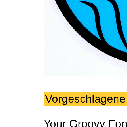
Vorgeschlagene
Your Groovy Fon