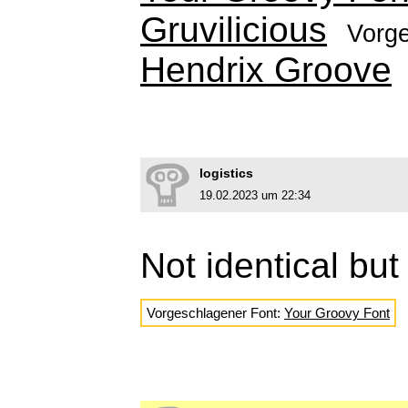
Gruvilicious
Vorg
Hendrix Groove
logistics
19.02.2023 um 22:34
Not identical but
Vorgeschlagener Font:
Your Groovy Font