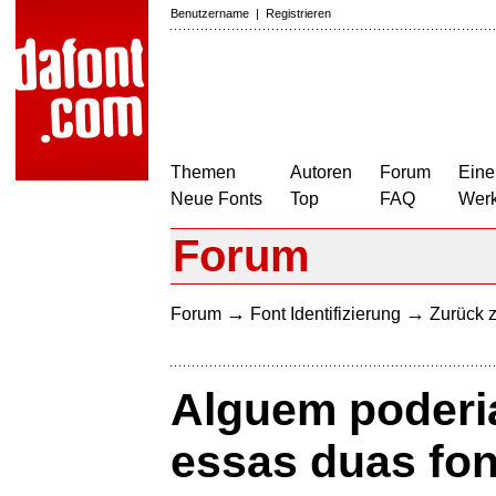
Benutzername
|
Registrieren
Themen
Autoren
Forum
Eine
Neue Fonts
Top
FAQ
Wer
Forum
→
→
Forum
Font Identifizierung
Zurück z
Alguem poderi
essas duas fo