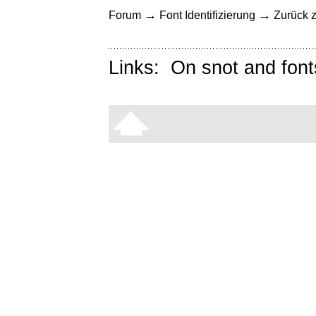
→
→
Forum
Font Identifizierung
Zurück z
Links:
On snot and font