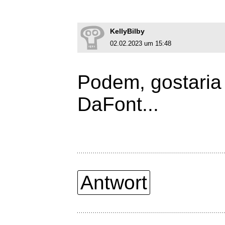
KellyBilby
02.02.2023 um 15:48
Podem, gostaria 
DaFont...
Antwort