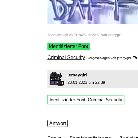
Bearbeitet am 23.01.2023 um 22:39 von jerseygirl
Identifizierter Font
Criminal Security
Vorgeschlagen von
jerseygirl
jerseygirl
23.01.2023 um 22:39
Identifizierter Font:
Criminal Security
Antwort