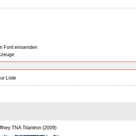
n Font einsenden
kzeuge
ur Liste
ffney TNA Titantron (2009)