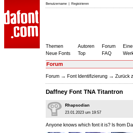
Benutzername
|
Registrieren
Themen
Autoren
Forum
Eine
Neue Fonts
Top
FAQ
Wer
Forum
→
→
Forum
Font Identifizierung
Zurück z
Daffney Font TNA Titantron
Rhapsodian
23.01.2023 um 19:57
Anyone knows which font it is? Is from Da