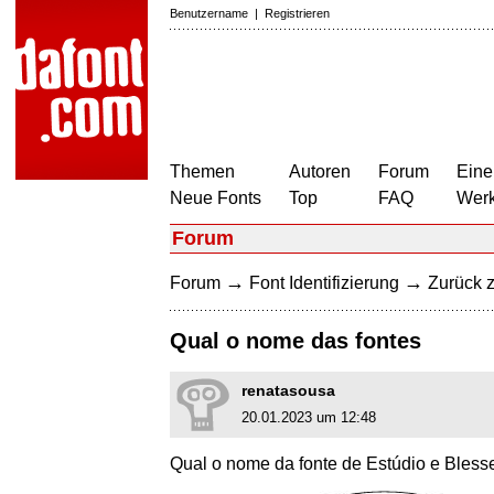
Benutzername
|
Registrieren
Themen
Autoren
Forum
Eine
Neue Fonts
Top
FAQ
Wer
Forum
→
→
Forum
Font Identifizierung
Zurück z
Qual o nome das fontes
renatasousa
20.01.2023 um 12:48
Qual o nome da fonte de Estúdio e Bless