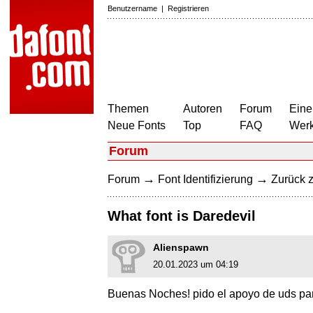
Benutzername
|
Registrieren
Themen
Autoren
Forum
Eine
Neue Fonts
Top
FAQ
Wer
Forum
→
→
Forum
Font Identifizierung
Zurück z
What font is Daredevil
Alienspawn
20.01.2023 um 04:19
Buenas Noches! pido el apoyo de uds p