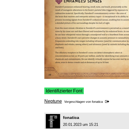
Identifizierter Font
Neptune
Vorgeschlagen von
fonatica
fonatica
20.01.2023 um 15:21