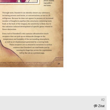
#2
Zitat