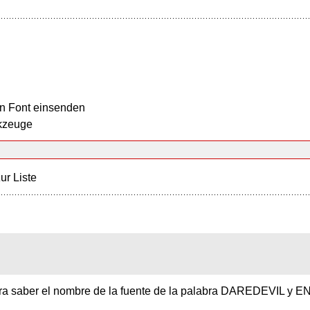
n Font einsenden
kzeuge
ur Liste
ara saber el nombre de la fuente de la palabra DAREDEVIL y