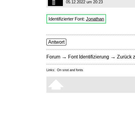
05.12.2022 um 20:23
Identifizierter Font:
Jonathan
Antwort
→
→
Forum
Font Identifizierung
Zurück z
Links:
On snot and fonts