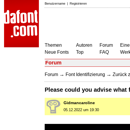
Benutzername
|
Registrieren
Themen
Autoren
Forum
Eine
Neue Fonts
Top
FAQ
Wer
Forum
→
→
Forum
Font Identifizierung
Zurück z
Please could you advise what 
Gidmancaroline
05.12.2022 um 19:30