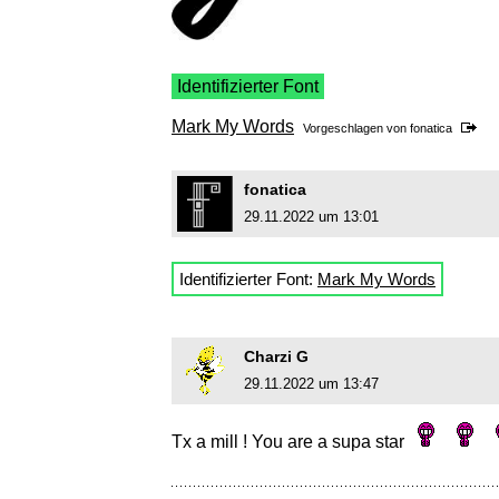
Identifizierter Font
Mark My Words
Vorgeschlagen von
fonatica
fonatica
29.11.2022 um 13:01
Identifizierter Font:
Mark My Words
Charzi G
29.11.2022 um 13:47
Tx a mill ! You are a supa star