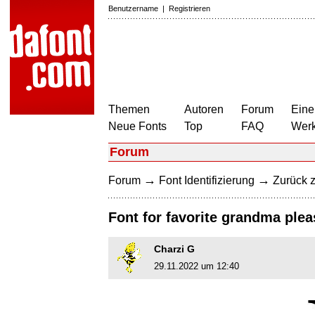
Benutzername
|
Registrieren
Themen
Autoren
Forum
Eine
Neue Fonts
Top
FAQ
Wer
Forum
→
→
Forum
Font Identifizierung
Zurück z
Font for favorite grandma plea
Charzi G
29.11.2022 um 12:40