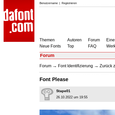
Benutzername
|
Registrieren
Themen
Autoren
Forum
Eine
Neue Fonts
Top
FAQ
Wer
Forum
→
→
Forum
Font Identifizierung
Zurück z
Font Please
Stape01
26.10.2022 um 19:55