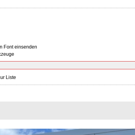
n Font einsenden
kzeuge
ur Liste