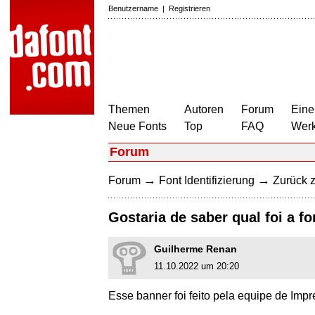
Benutzername
|
Registrieren
Themen
Autoren
Forum
Eine
Neue Fonts
Top
FAQ
Wer
Forum
→
→
Forum
Font Identifizierung
Zurück z
Gostaria de saber qual foi a f
Guilherme Renan
11.10.2022 um 20:20
Esse banner foi feito pela equipe de Impr