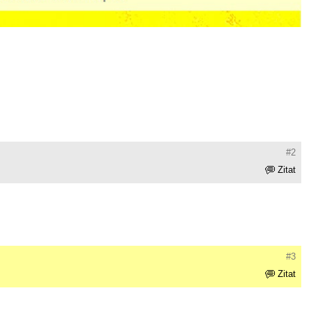
#2
Zitat
#3
Zitat