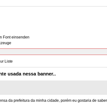
n Font einsenden
kzeuge
ur Liste
onte usada nessa banner..
ensa da prefeitura da minha cidade, porém eu gostaria de saber q