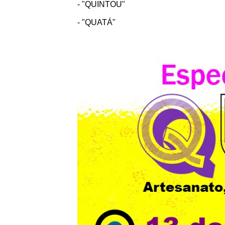
- "QUINTOU"
- "QUATÁ"