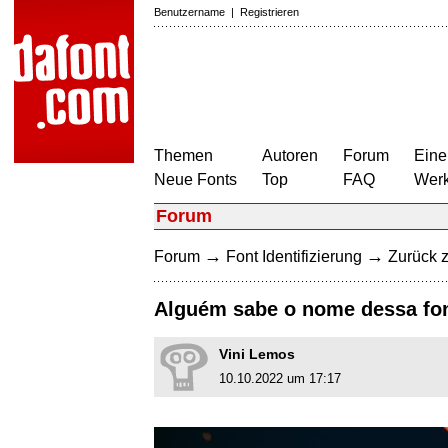
Benutzername
|
Registrieren
Themen
Autoren
Forum
Eine
Neue Fonts
Top
FAQ
Wer
Forum
→
→
Forum
Font Identifizierung
Zurück z
Alguém sabe o nome dessa fo
Vini Lemos
10.10.2022 um 17:17