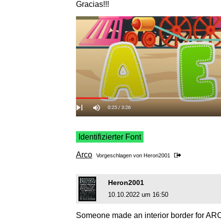
Gracias!!!
Identifizierter Font
Arco
Vorgeschlagen von
Heron2001
Heron2001
10.10.2022 um 16:50
Someone made an interior border for A