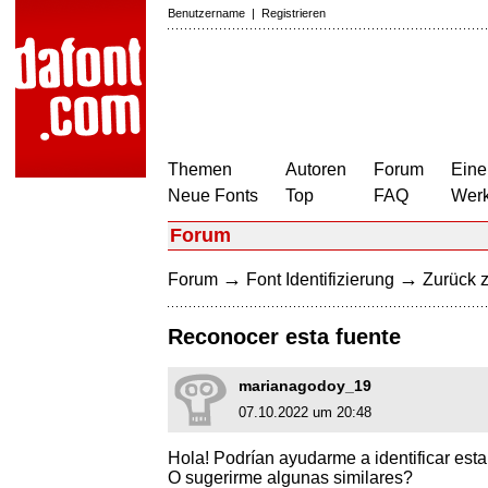
Benutzername
|
Registrieren
Themen
Autoren
Forum
Eine
Neue Fonts
Top
FAQ
Wer
Forum
→
→
Forum
Font Identifizierung
Zurück z
Reconocer esta fuente
marianagodoy_19
07.10.2022 um 20:48
Hola! Podrían ayudarme a identificar esta
O sugerirme algunas similares?