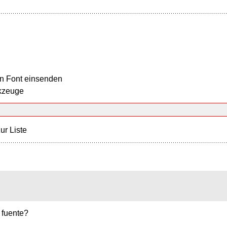
n Font einsenden
kzeuge
ur Liste
 fuente?