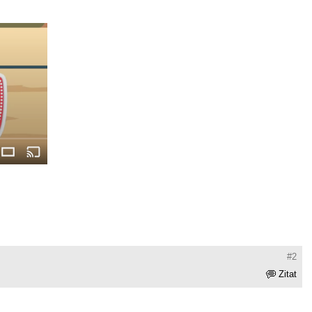
#2
Zitat