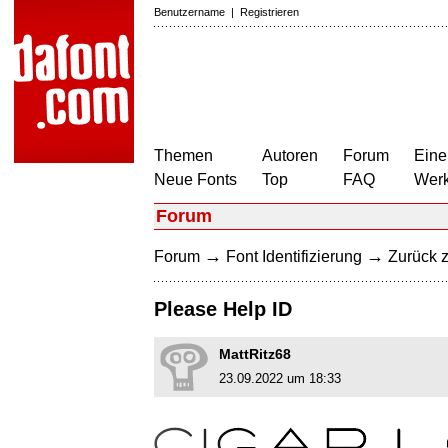
Benutzername
|
Registrieren
Themen
Autoren
Forum
Eine
Neue Fonts
Top
FAQ
Wer
Forum
→
→
Forum
Font Identifizierung
Zurück z
Please Help ID
MattRitz68
23.09.2022 um 18:33