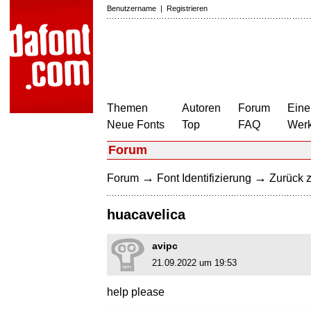
Benutzername
|
Registrieren
Themen
Autoren
Forum
Eine
Neue Fonts
Top
FAQ
Wer
Forum
→
→
Forum
Font Identifizierung
Zurück z
huacavelica
avipc
21.09.2022 um 19:53
help please