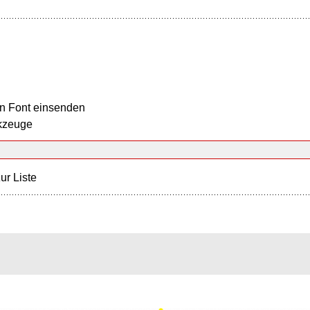
n Font einsenden
kzeuge
ur Liste