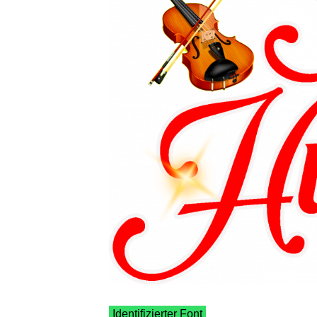
Identifizierter Font