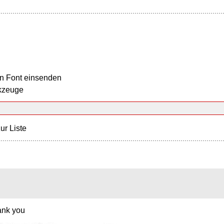
n Font einsenden
kzeuge
ur Liste
hank you