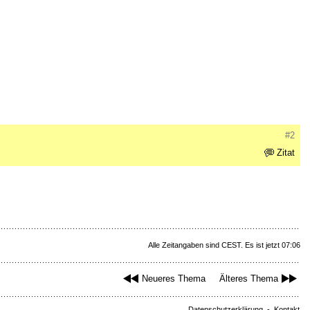
#2
Zitat
Alle Zeitangaben sind CEST. Es ist jetzt 07:06
Neueres Thema
Älteres Thema
Datenschutzerklärung
-
Kontakt