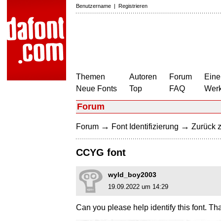
Benutzername
|
Registrieren
Themen
Autoren
Forum
Eine
Neue Fonts
Top
FAQ
Wer
Forum
→
→
Forum
Font Identifizierung
Zurück z
CCYG font
wyld_boy2003
19.09.2022 um 14:29
Can you please help identify this font. T