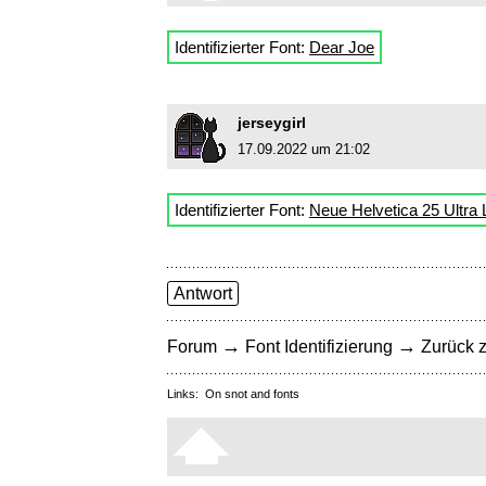
Identifizierter Font:
Dear Joe
jerseygirl
17.09.2022 um 21:02
Identifizierter Font:
Neue Helvetica 25 Ultra 
Antwort
→
→
Forum
Font Identifizierung
Zurück z
Links:
On snot and fonts