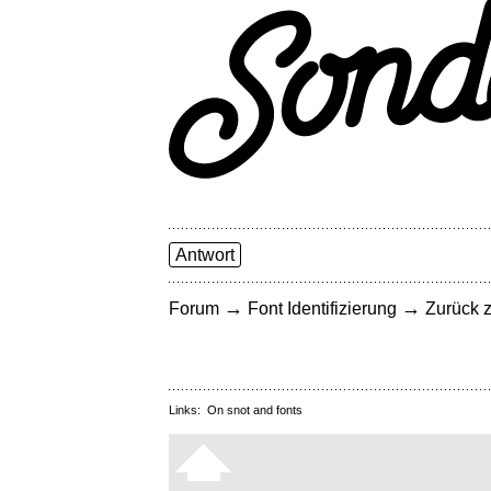
Antwort
→
→
Forum
Font Identifizierung
Zurück z
Links:
On snot and fonts