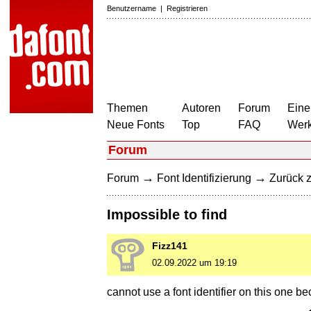
Benutzername
|
Registrieren
Themen
Autoren
Forum
Eine
Neue Fonts
Top
FAQ
Wer
Forum
→
→
Forum
Font Identifizierung
Zurück z
Impossible to find
Fizz141
02.09.2022 um 19:19
cannot use a font identifier on this one b