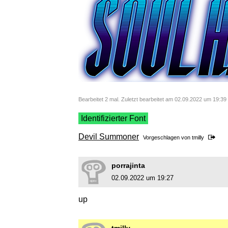
Bearbeitet 2 mal. Zuletzt bearbeitet am 02.09.2022 um 19:39 
Identifizierter Font
Devil Summoner
Vorgeschlagen von
tmilly
porrajinta
02.09.2022 um 19:27
up