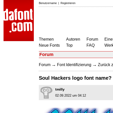
Benutzername
|
Registrieren
Themen
Autoren
Forum
Eine
Neue Fonts
Top
FAQ
Wer
Forum
→
→
Forum
Font Identifizierung
Zurück z
Soul Hackers logo font name?
tmilly
02.09.2022 um 04:12