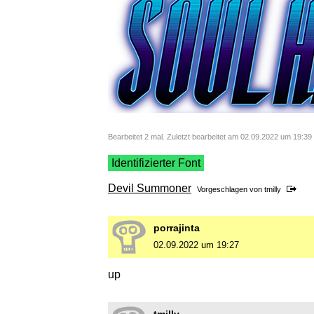
Bearbeitet 2 mal. Zuletzt bearbeitet am 02.09.2022 um 19:39 
Identifizierter Font
Devil Summoner
Vorgeschlagen von
tmilly
porrajinta
02.09.2022 um 19:27
up