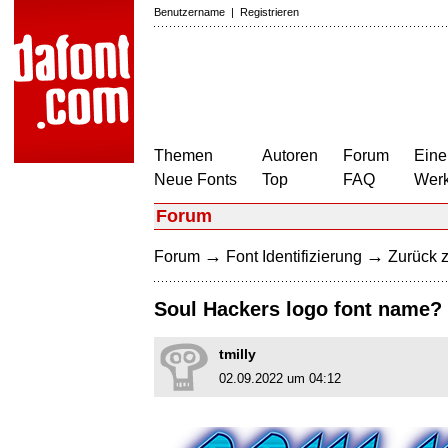
Benutzername
|
Registrieren
Themen
Autoren
Forum
Eine
Neue Fonts
Top
FAQ
Wer
Forum
→
→
Forum
Font Identifizierung
Zurück z
Soul Hackers logo font name?
tmilly
02.09.2022 um 04:12