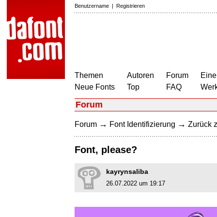
Benutzername
|
Registrieren
Themen
Autoren
Forum
Eine
Neue Fonts
Top
FAQ
Wer
Forum
→
→
Forum
Font Identifizierung
Zurück z
Font, please?
kayrynsaliba
26.07.2022 um 19:17