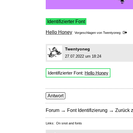
Identifizierter Font
Hello Honey
Vorgeschlagen von
Twentyoneg
Twentyoneg
27.07.2022 um 18:24
Identifizierter Font:
Hello Honey
Antwort
→
→
Forum
Font Identifizierung
Zurück z
Links:
On snot and fonts